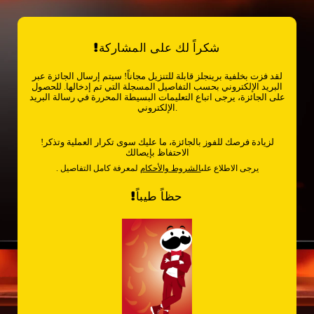
!شكراً لك على المشاركة
لقد فزت بخلفية برينجلز قابلة للتنزيل مجاناً! سيتم إرسال الجائزة عبر
البريد الإلكتروني بحسب التفاصيل المسجلة التي تم إدخالها. للحصول
على الجائزة، يرجى اتباع التعليمات البسيطة المحررة في رسالة البريد
الإلكتروني.
!لزيادة فرصك للفوز بالجائزة، ما عليك سوى تكرار العملية وتذكر
الاحتفاظ بإيصالك
. يرجى الاطلاع على
الشروط والأحكام
لمعرفة كامل التفاصيل
!حظاً طيباً