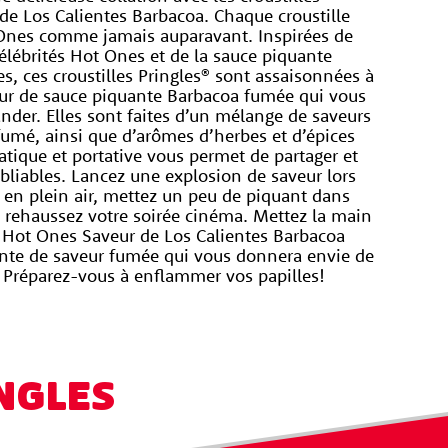
e Los Calientes Barbacoa. Chaque croustille 
Ones comme jamais auparavant. Inspirées de 
élébrités Hot Ones et de la sauce piquante 
s, ces croustilles Pringles® sont assaisonnées à 
eur de sauce piquante Barbacoa fumée qui vous 
der. Elles sont faites d’un mélange de saveurs 
fumé, ainsi que d’arômes d’herbes et d’épices 
atique et portative vous permet de partager et 
liables. Lancez une explosion de saveur lors 
en plein air, mettez un peu de piquant dans 
u rehaussez votre soirée cinéma. Mettez la main 
s® Hot Ones Saveur de Los Calientes Barbacoa 
nte de saveur fumée qui vous donnera envie de 
é. Préparez-vous à enflammer vos papilles!
NGLES