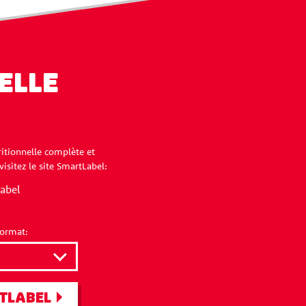
ELLE
ritionnelle complète et
isitez le site SmartLabel:
format:
TLABEL