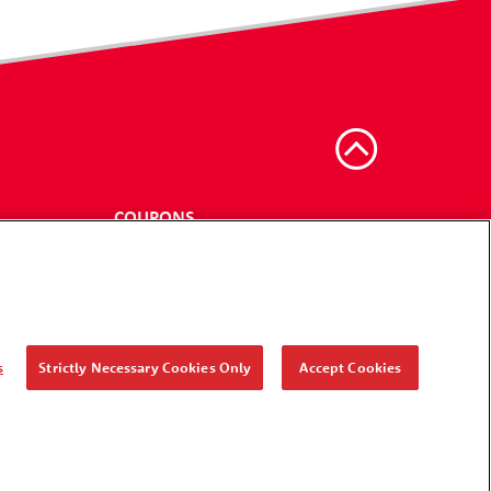
COUPONS
s
Strictly Necessary Cookies Only
Accept Cookies
e sous licence
Accessibilité