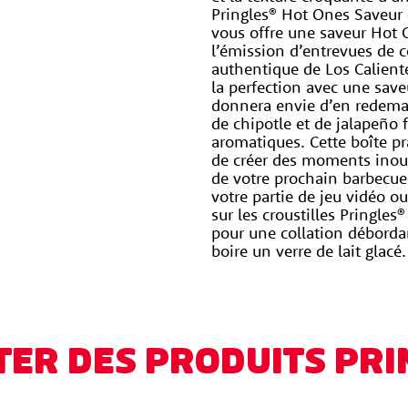
Pringles® Hot Ones Saveur d
vous offre une saveur Hot 
l’émission d’entrevues de c
authentique de Los Caliente
la perfection avec une sav
donnera envie d’en redeman
de chipotle et de jalapeño 
aromatiques. Cette boîte pr
de créer des moments inoub
de votre prochain barbecue 
votre partie de jeu vidéo o
sur les croustilles Pringle
pour une collation déborda
boire un verre de lait glac
TER DES PRODUITS PRI