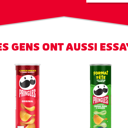
ES GENS
ONT AUSSI ESSA