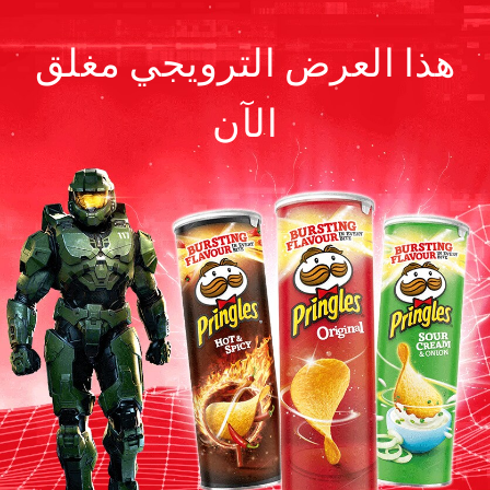
skip
to
هذا العرض الترويجي مغلق
main
content
الآن