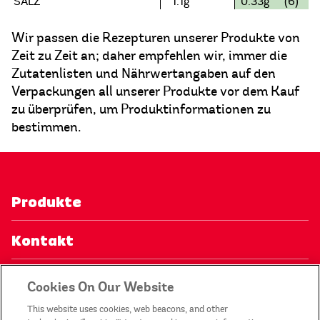
SALZ
1.1g
0.33g
(6)
Wir passen die Rezepturen unserer Produkte von
Zeit zu Zeit an; daher empfehlen wir, immer die
Zutatenlisten und Nährwertangaben auf den
Verpackungen all unserer Produkte vor dem Kauf
zu überprüfen, um Produktinformationen zu
bestimmen.
Produkte
Kontakt
Datenschutzerklärung
Cookies On Our Website
This website uses cookies, web beacons, and other
Mein Konto