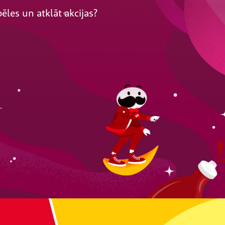
pēles un atklāt akcijas?