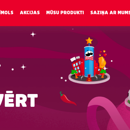
ĪMOLS
AKCIJAS
MŪSU PRODUKTI
SAZIŅA AR MUM
VĒRT