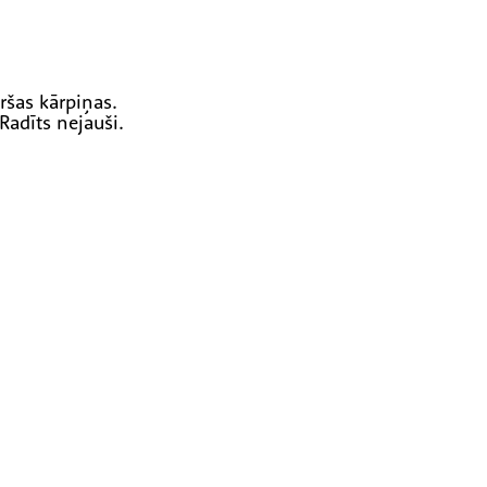
ršas kārpiņas.
 Radīts nejauši.