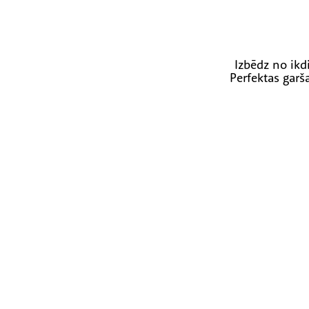
Izbēdz no ikd
Perfektas garša