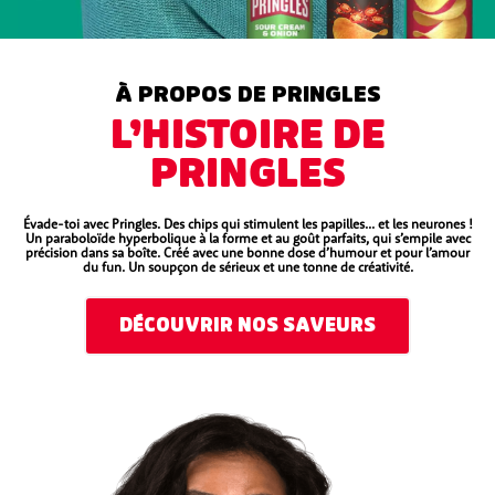
À PROPOS DE PRINGLES
L’HISTOIRE DE
PRINGLES
Évade-toi avec Pringles. Des chips qui stimulent les papilles... et les neurones !
Un paraboloïde hyperbolique à la forme et au goût parfaits, qui s’empile avec
précision dans sa boîte. Créé avec une bonne dose d’humour et pour l’amour
du fun. Un soupçon de sérieux et une tonne de créativité.
DÉCOUVRIR NOS SAVEURS