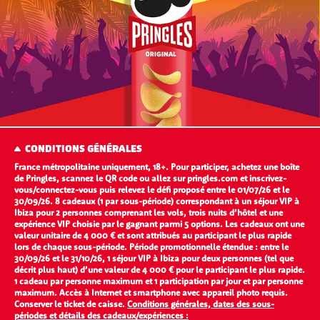
CONDITIONS GÉNÉRALES
France métropolitaine uniquement, 18+. Pour participer, achetez une boîte
de Pringles, scannez le QR code ou allez sur pringles.com et inscrivez-
vous/connectez-vous puis relevez le défi proposé entre le 01/07/26 et le
30/09/26. 8 cadeaux (1 par sous-période) correspondant à un séjour VIP à
Ibiza pour 2 personnes comprenant les vols, trois nuits d’hôtel et une
expérience VIP choisie par le gagnant parmi 5 options. Les cadeaux ont une
valeur unitaire de 4 000 € et sont attribués au participant le plus rapide
lors de chaque sous-période. Période promotionnelle étendue : entre le
30/09/26 et le 31/10/26, 1 séjour VIP à Ibiza pour deux personnes (tel que
décrit plus haut) d’une valeur de 4 000 € pour le participant le plus rapide.
1 cadeau par personne maximum et 1 participation par jour et par personne
maximum. Accès à Internet et smartphone avec appareil photo requis.
Conserver le ticket de caisse.
Conditions générales, dates des sous-
périodes et détails des cadeaux/expériences :