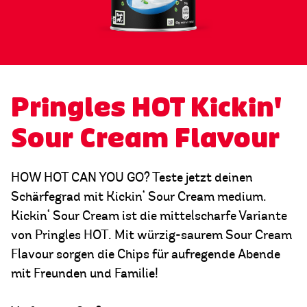
Pringles HOT Kickin'
Sour Cream Flavour
HOW HOT CAN YOU GO? Teste jetzt deinen
Schärfegrad mit Kickin‘ Sour Cream medium.
Kickin‘ Sour Cream ist die mittelscharfe Variante
von Pringles HOT. Mit würzig-saurem Sour Cream
Flavour sorgen die Chips für aufregende Abende
mit Freunden und Familie!