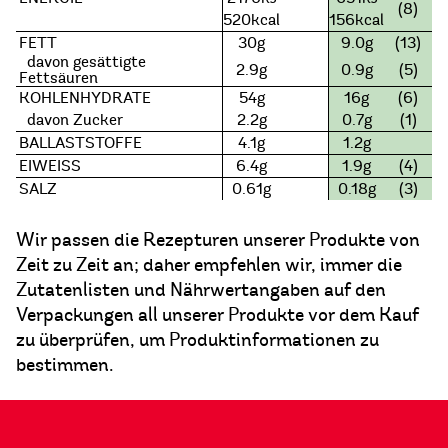
(8)
520kcal
156kcal
FETT
30g
9.0g
(13)
davon gesättigte
2.9g
0.9g
(5)
Fettsäuren
KOHLENHYDRATE
54g
16g
(6)
davon Zucker
2.2g
0.7g
(1)
BALLASTSTOFFE
4.1g
1.2g
EIWEISS
6.4g
1.9g
(4)
SALZ
0.61g
0.18g
(3)
Wir passen die Rezepturen unserer Produkte von
Zeit zu Zeit an; daher empfehlen wir, immer die
Zutatenlisten und Nährwertangaben auf den
Verpackungen all unserer Produkte vor dem Kauf
zu überprüfen, um Produktinformationen zu
bestimmen.