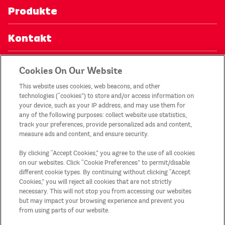
Produkte
Kontakt
Datenschutzerklärung
Cookies On Our Website
This website uses cookies, web beacons, and other
Mein Konto
technologies (“cookies”) to store and/or access information on
your device, such as your IP address, and may use them for
any of the following purposes: collect website use statistics,
Impressum
track your preferences, provide personalized ads and content,
measure ads and content, and ensure security.
Teilnahmebedingungen der Aktionen
By clicking “Accept Cookies,” you agree to the use of all cookies
on our websites. Click “Cookie Preferences” to permit/disable
Sitemap
different cookie types. By continuing without clicking “Accept
Cookies,” you will reject all cookies that are not strictly
necessary. This will not stop you from accessing our websites
Land/Region
but may impact your browsing experience and prevent you
from using parts of our website.