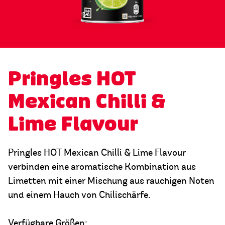
Pringles HOT
Mexican Chilli &
Lime Flavour
Pringles HOT Mexican Chilli & Lime Flavour
verbinden eine aromatische Kombination aus
Limetten mit einer Mischung aus rauchigen Noten
und einem Hauch von Chilischärfe.
Verfügbare Größen: