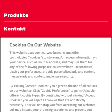
Produkte
Kontakt
Datenschutzerklärung
Cookies On Our Website
This website uses cookies, web beacons, and other
Mein Konto
technologies (“cookies”) to store and/or access information on
your device, such as your IP address, and may use them for
any of the following purposes: collect website use statistics,
Impressum
track your preferences, provide personalized ads and content,
measure ads and content, and ensure security.
Teilnahmebedingungen der Aktionen
By clicking “Accept Cookies,” you agree to the use of all cookies
on our websites. Click “Cookie Preferences” to permit/disable
Sitemap
different cookie types. By continuing without clicking “Accept
Cookies,” you will reject all cookies that are not strictly
necessary. This will not stop you from accessing our websites
Land/Region
but may impact your browsing experience and prevent you