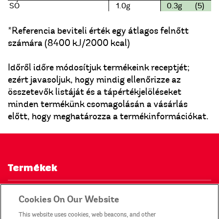
SÓ
1.0g
0.3g
(5)
*Referencia beviteli érték egy átlagos felnőtt
számára (8400 kJ/2000 kcal)
Időről időre módosítjuk termékeink receptjét;
ezért javasoljuk, hogy mindig ellenőrizze az
összetevők listáját és a tápértékjelöléseket
minden termékünk csomagolásán a vásárlás
előtt, hogy meghatározza a termékinformációkat.
Termékek
Kapcsolat
Cookies On Our Website
This website uses cookies, web beacons, and other