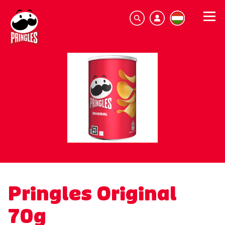
Pringles Original
70g