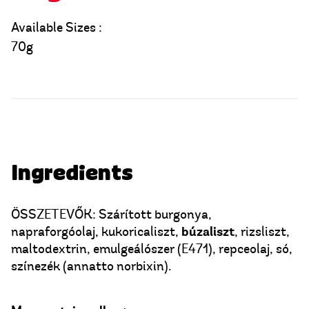
Available Sizes :
70g
Ingredients
ÖSSZETEVŐK: Szárított burgonya,
búzaliszt
napraforgóolaj, kukoricaliszt,
, rizsliszt,
maltodextrin, emulgeálószer (E471), repceolaj, só,
színezék (annatto norbixin).