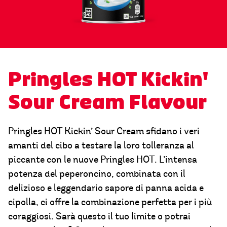
Pringles HOT Kickin'
Sour Cream Flavour
Pringles HOT Kickin’ Sour Cream sfidano i veri
amanti del cibo a testare la loro tolleranza al
piccante con le nuove Pringles HOT. L’intensa
potenza del peperoncino, combinata con il
delizioso e leggendario sapore di panna acida e
cipolla, ci offre la combinazione perfetta per i più
coraggiosi. Sarà questo il tuo limite o potrai