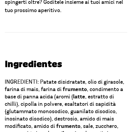
spingerti oltre? Goditele insieme ai tuoi amici nel
tuo prossimo aperitivo.
Ingredientes
INGREDIENTI: Patate disidratate, olio di girasole,
frumento
farina di mais, farina di
, condimento a
latte
base di panna acida (aromi {
, estratto di
chilli}, cipolla in polvere, esaltatori di sapidità
{glutammato monosodico, guanilato disodico,
inosinato disodico}, destrosio, amido di mais
frumento
modificato, amido di
, sale, zucchero,