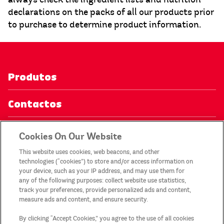
declarations on the packs of all our products prior
to purchase to determine product information.
Produtos
Contactos
Aviso de privacidade
Cookies On Our Website
This website uses cookies, web beacons, and other
A minha conta
technologies (“cookies”) to store and/or access information on
your device, such as your IP address, and may use them for
any of the following purposes: collect website use statistics,
Avisos legais
track your preferences, provide personalized ads and content,
measure ads and content, and ensure security.
Termos e Condições das Promocões
By clicking “Accept Cookies,” you agree to the use of all cookies