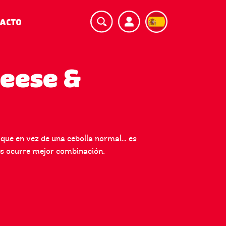
TACTO
heese &
 que en vez de una cebolla normal… es
nos ocurre mejor combinación.