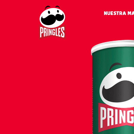
NUESTRA M