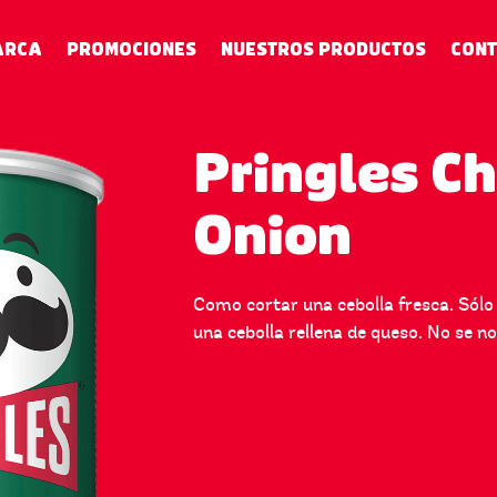
ARCA
PROMOCIONES
NUESTROS PRODUCTOS
CON
Pringles C
Onion
Como cortar una cebolla fresca. Sólo
una cebolla rellena de queso. No se 