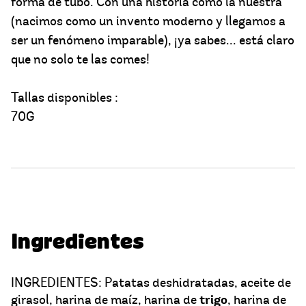
forma de tubo. Con una historia como la nuestra
(nacimos como un invento moderno y llegamos a
ser un fenómeno imparable), ¡ya sabes... está claro
que no solo te las comes!
Tallas disponibles :
70G
Ingredientes
INGREDIENTES: Patatas deshidratadas, aceite de
trigo
girasol, harina de maíz, harina de
, harina de