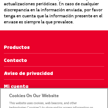
actualizaciones periódicas. En caso de cualquier
discrepancia en la información enviada, por favor
tenga en cuenta que la información presente en el
envase es siempre la que prevalece.
Productos
Contacto
Aviso de privacidad
Mi cuenta
Cookies On Our Website
Aviso legal
This website uses cookies, web beacons, and other
technologies (“cookies”) to store and/or access information on