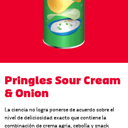
Pringles Sour Cream
& Onion
La ciencia no logra ponerse de acuerdo sobre el
nivel de deliciosidad exacto que contiene la
combinación de crema agria, cebolla y snack