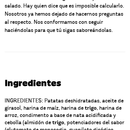
salado. Hay quien dice que es imposible calcularlo.
Nosotros ya hemos dejado de hacernos preguntas
al respecto. Nos conformamos con seguir
haciéndolas para que tú sigas saboreándolas.
Ingredientes
INGREDIENTES: Patatas deshidratadas, aceite de
trigo
girasol, harina de maíz, harina de
, harina de
arroz, condimento a base de nata acidificada y
trigo
cebolla (almidón de
, potenciadores del sabor
{glutamato de monosodio, guanilato disódico,