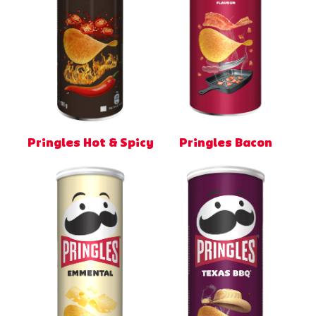
Pringles Hot & Spicy
Pringles Bacon