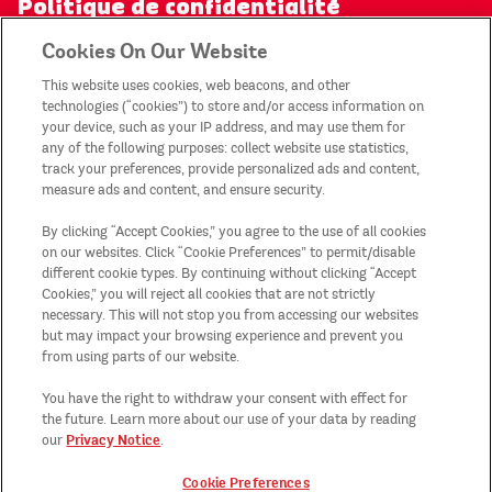
Politique de confidentialité
Cookies On Our Website
Conditions générales des offres
This website uses cookies, web beacons, and other
technologies (“cookies”) to store and/or access information on
Mon compte
your device, such as your IP address, and may use them for
any of the following purposes: collect website use statistics,
track your preferences, provide personalized ads and content,
Plan du site
measure ads and content, and ensure security.
By clicking “Accept Cookies,” you agree to the use of all cookies
Pays/Région
on our websites. Click “Cookie Preferences” to permit/disable
different cookie types. By continuing without clicking “Accept
Cookies,” you will reject all cookies that are not strictly
Cookie Preferences
necessary. This will not stop you from accessing our websites
but may impact your browsing experience and prevent you
from using parts of our website.
Ethics Line
You have the right to withdraw your consent with effect for
the future. Learn more about our use of your data by reading
Privacy Notice
our
.
Cookie Preferences