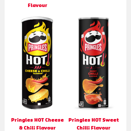
Flavour
Pringles HOT Cheese
Pringles HOT Sweet
& Chili Flavour
Chilli Flavour