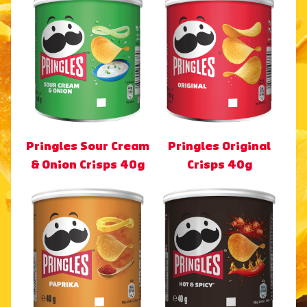
Pringles Sour Cream
Pringles Original
& Onion Crisps 40g
Crisps 40g