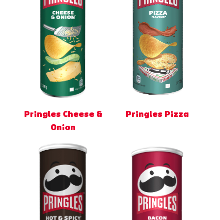
Pringles Cheese &
Pringles Pizza
Onion