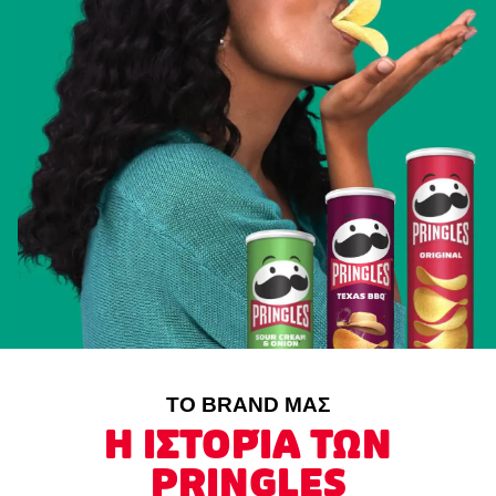
ΤΟ BRAND ΜΑΣ
Η ΙΣΤΟΡΊΑ ΤΩΝ
PRINGLES