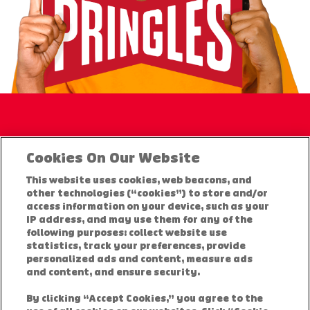
Προϊόντα
Cookies On Our Website
Επικοινωνία
This website uses cookies, web beacons, and
other technologies (“cookies”) to store and/or
access information on your device, such as your
Δήλωση απορρήτου
IP address, and may use them for any of the
following purposes: collect website use
statistics, track your preferences, provide
Ο Λογαριασμός Μου
personalized ads and content, measure ads
and content, and ensure security.
Ανακοίνωση νομικού περιεχομένου
By clicking “Accept Cookies,” you agree to the