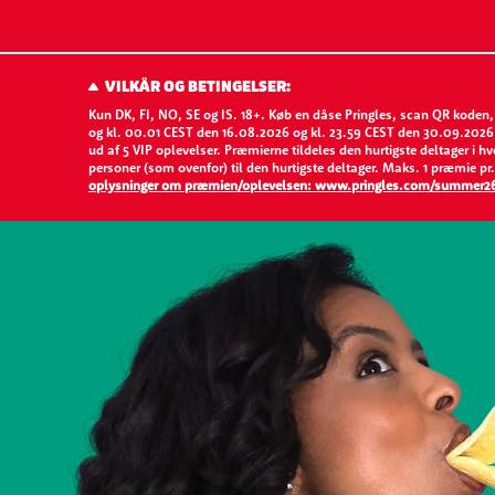
VILKÅR OG BETINGELSER:
Kun DK, FI, NO, SE og IS. 18+. Køb en dåse Pringles, scan QR koden
og kl. 00.01 CEST den 16.08.2026 og kl. 23.59 CEST den 30.09.2026 for
ud af 5 VIP oplevelser. Præmierne tildeles den hurtigste deltager i 
personer (som ovenfor) til den hurtigste deltager. Maks. 1 præmie p
oplysninger om præmien/oplevelsen: www.pringles.com/summer2