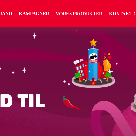
RAND
KAMPAGNER
VORES PRODUKTER
KONTAKT 
D TIL