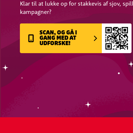
Klar til at lukke op for stakkevis af sjov, spi
kampagner?
SCAN, OG GÅ I
GANG MED AT
UDFORSKE!