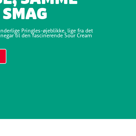
 SMAG
nderlige Pringles-øjeblikke, lige fra det
Vinegar til den fascinerende Sour Cream