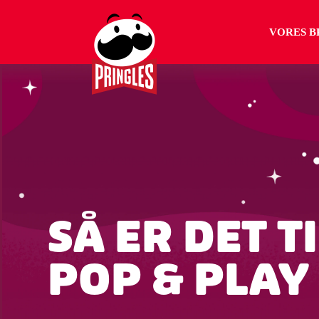
VORES B
SÅ ER DET TI
POP & PLAY