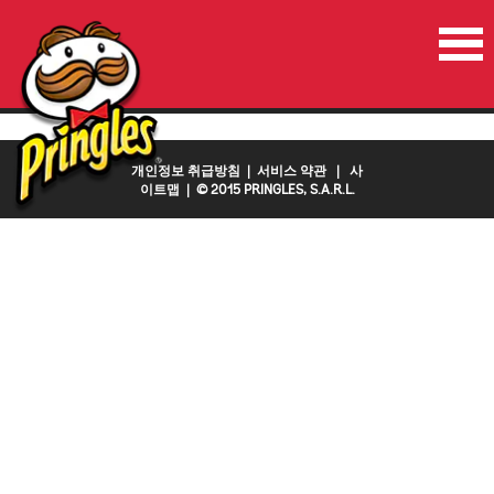
홈
진행중인이벤트
연락처
국가
개인정보 취급방침
|
서비스 약관
|
사
이트맵
| © 2015 PRINGLES, S.A.R.L.