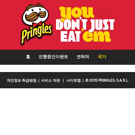
홈
진행중인이벤트
연락처
국가
개인정보 취급방침
|
서비스 약관
|
사이트맵
| © 2015 PRINGLES, S.A.R.L.