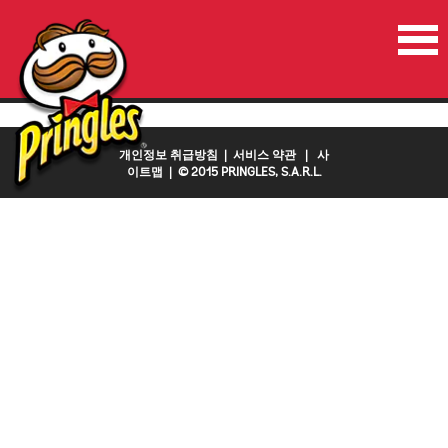
홈
진행중인이벤트
연락처
국가
개인정보 취급방침
|
서비스 약관
|
사
이트맵
| © 2015 PRINGLES, S.A.R.L.