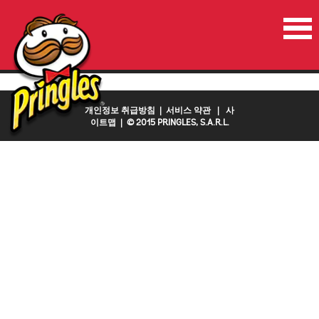
홈
진행중인이벤트
연락처
국가
개인정보 취급방침
|
서비스 약관
|
사
이트맵
| © 2015 PRINGLES, S.A.R.L.