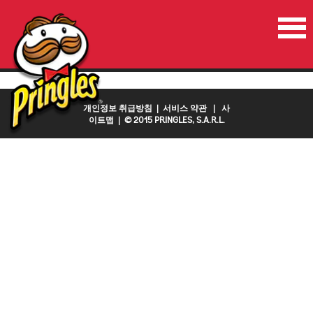
홈
진행중인이벤트
연락처
국가
개인정보 취급방침
|
서비스 약관
|
사
이트맵
| © 2015 PRINGLES, S.A.R.L.