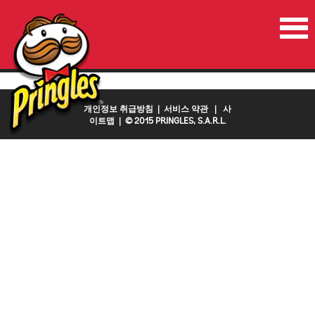
홈
진행중인이벤트
연락처
국가
개인정보 취급방침
|
서비스 약관
|
사
이트맵
| © 2015 PRINGLES, S.A.R.L.