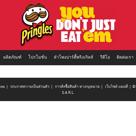
ผลิตภัณฑ์
โปรโมชั่น
ลำโพงปาร์ตี้พริงเกิลส์
วีดีโอ
ติดต่อเรา
ces
|
ประกาศความเป็นส่วนตัว
|
การสั่งซื้อสินค้า ทางกฎหมาย
|
เว็บไซต์ แผนที่
| © 
S.A.R.L.