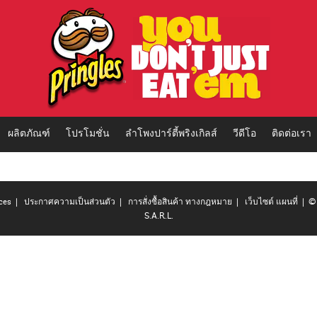
ผลิตภัณฑ์
โปรโมชั่น
ลำโพงปาร์ตี้พริงเกิลส์
วีดีโอ
ติดต่อเรา
ces
|
ประกาศความเป็นส่วนตัว
|
การสั่งซื้อสินค้า ทางกฎหมาย
|
เว็บไซต์ แผนที่
| © 
S.A.R.L.