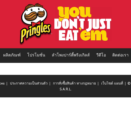
ผลิตภัณฑ์
โปรโมชั่น
ลำโพงปาร์ตี้พริงเกิลส์
วีดีโอ
ติดต่อเรา
ces
|
ประกาศความเป็นส่วนตัว
|
การสั่งซื้อสินค้า ทางกฎหมาย
|
เว็บไซต์ แผนที่
| © 
S.A.R.L.