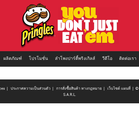
ผลิตภัณฑ์
โปรโมชั่น
ลำโพงปาร์ตี้พริงเกิลส์
วีดีโอ
ติดต่อเรา
ces
|
ประกาศความเป็นส่วนตัว
|
การสั่งซื้อสินค้า ทางกฎหมาย
|
เว็บไซต์ แผนที่
| © 
S.A.R.L.